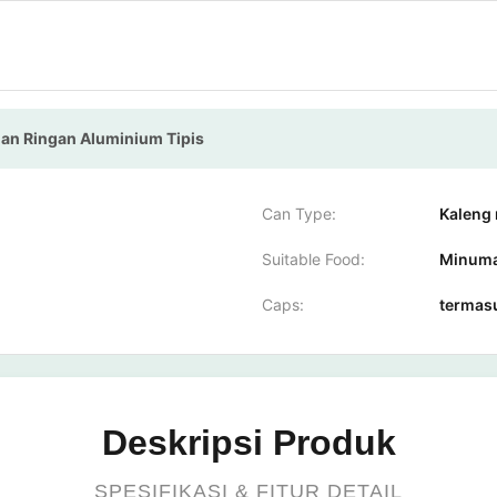
an Ringan Aluminium Tipis
Can Type:
Kaleng
Suitable Food:
Minuma
Caps:
termas
Deskripsi Produk
SPESIFIKASI & FITUR DETAIL