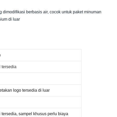
g dimodifikasi berbasis air, cocok untuk paket minuman
ium di luar
m
 tersedia
takan logo tersedia di luar
 tersedia, sampel khusus perlu biaya