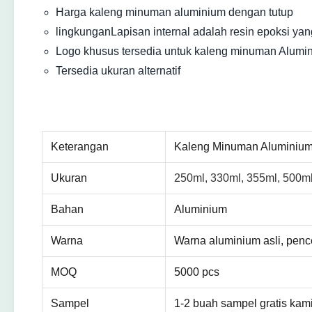
Harga kaleng minuman aluminium dengan tutup
lingkungan
Lapisan internal adalah resin epoksi yan
Logo khusus tersedia untuk kaleng minuman Alumin
Tersedia ukuran alternatif
Keterangan
Kaleng Minuman Aluminiu
Ukuran
250ml, 330ml, 355ml, 500ml
Bahan
Aluminium
Warna
Warna aluminium asli, pence
MOQ
5000 pcs
Sampel
1-2 buah sampel gratis kami