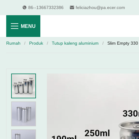
86--13667332386
feliciazhou@pa.ecer.com
MENU
Rumah
/
Produk
/
Tutup kaleng aluminium
/
Slim Empty 330